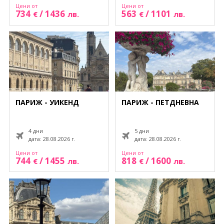
Цени от
Цени от
734
/
1436
563
/
1101
€
лв.
€
лв.
ПАРИЖ - УИКЕНД
ПАРИЖ - ПЕТДНЕВНА
4 дни
5 дни
дата: 28.08.2026 г.
дата: 28.08.2026 г.
Цени от
Цени от
744
/
1455
818
/
1600
€
лв.
€
лв.