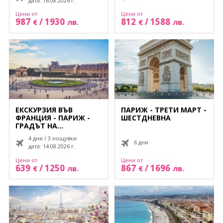
дата: 16.08.2026 г.
Цени от
Цени от
987
/
1930
812
/
1588
€
лв.
€
лв.
ЕКСКУРЗИЯ ВЪВ
ПАРИЖ - ТРЕТИ МАРТ -
ФРАНЦИЯ - ПАРИЖ -
ШЕСТДНЕВНА
ГРАДЪТ НА
СВЕТЛИНАТА
4 дни / 3 нощувки
6 дни
дата: 14.08.2026 г.
Цени от
Цени от
639
/
1250
867
/
1696
€
лв.
€
лв.