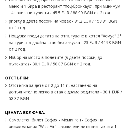
меню и 1 бира в ресторант "Хофбройхаус", при минимум
14 записани туристи - 45.5 EUR / 88.99 BGN от 2 год.
priority в двете посоки на човек - 81.2 EUR / 158.81 BGN
от 1 год.
Нощувка преди датата на отпътуване в хотел "Хемус" 3*
на турист в двойна стая без закуска - 23 EUR / 44.98 BGN
от 2 год.
Избор на място в полетите (в двете посоки; до
пътеката) - 30.1 EUR / 58.87 BGN от 2 год.
ОТСТЪПКИ:
Отстъпка за дете от 2 до 11 г., настанено на
допълнително легло в стая с двама родители - 30.1 EUR /
58.87 BGN
ЦЕНАТА ВКЛЮЧВА:
Самолетен билет София - Меминген - София на
авиокомпания "Wizz Air" с включени летищни такси и 1