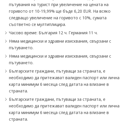
пътувания на турист при увеличение на цената на
горивото от 10-19,99% ще бъде 6,20 EUR. На всяко
следващо увеличение на горивото с 10%, сумата
съответно се мултиплицира.
Часово време: България 12 ч. Германия 11 ч.
Няма медицински и здравни изисквания, свързани с
пътуването.
Няма медицински и здравни изисквания, свързани с
пътуването.
Българските граждани, пътуващи за страната, е
необходимо да притежават валиден паспорт или лична
карта минимум 6 месеца след датата на влизане в
страната.
Българските граждани, пътуващи за страната, е
необходимо да притежават валиден паспорт или лична
карта минимум 6 месеца след датата на влизане в
страната.