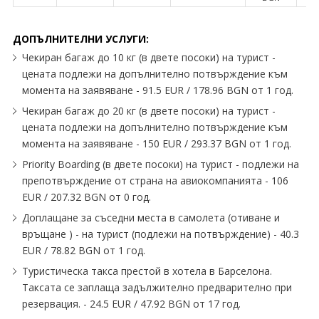
ДОПЪЛНИТЕЛНИ УСЛУГИ:
Чекиран багаж до 10 кг (в двете посоки) на турист -
цената подлежи на допълнително потвърждение към
момента на заявяване - 91.5 EUR / 178.96 BGN от 1 год.
Чекиран багаж до 20 кг (в двете посоки) на турист -
цената подлежи на допълнително потвърждение към
момента на заявяване - 150 EUR / 293.37 BGN от 1 год.
Priority Boarding (в двете посоки) на турист - подлежи на
препотвърждение от страна на авиокомпанията - 106
EUR / 207.32 BGN от 0 год.
Доплащане за съседни места в самолета (отиване и
връщане ) - на турист (подлежи на потвърждение) - 40.3
EUR / 78.82 BGN от 1 год.
Туристическа такса престой в хотела в Барселона.
Таксата се заплаща задължително предварително при
резервация. - 24.5 EUR / 47.92 BGN от 17 год.