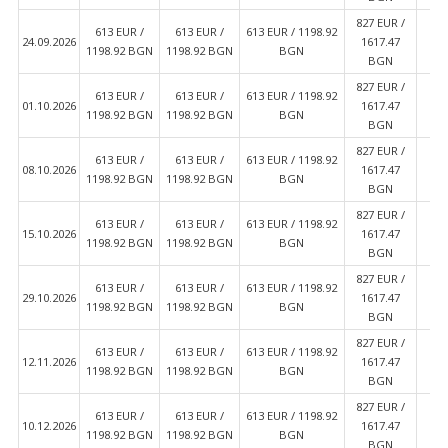
827 EUR /
613 EUR /
613 EUR /
613 EUR / 1198.92
6
24.09.2026
1617.47
1198.92 BGN
1198.92 BGN
BGN
11
BGN
827 EUR /
613 EUR /
613 EUR /
613 EUR / 1198.92
6
01.10.2026
1617.47
1198.92 BGN
1198.92 BGN
BGN
11
BGN
827 EUR /
613 EUR /
613 EUR /
613 EUR / 1198.92
6
08.10.2026
1617.47
1198.92 BGN
1198.92 BGN
BGN
11
BGN
827 EUR /
613 EUR /
613 EUR /
613 EUR / 1198.92
6
15.10.2026
1617.47
1198.92 BGN
1198.92 BGN
BGN
11
BGN
827 EUR /
613 EUR /
613 EUR /
613 EUR / 1198.92
6
29.10.2026
1617.47
1198.92 BGN
1198.92 BGN
BGN
11
BGN
827 EUR /
613 EUR /
613 EUR /
613 EUR / 1198.92
6
12.11.2026
1617.47
1198.92 BGN
1198.92 BGN
BGN
11
BGN
827 EUR /
613 EUR /
613 EUR /
613 EUR / 1198.92
6
10.12.2026
1617.47
1198.92 BGN
1198.92 BGN
BGN
11
BGN