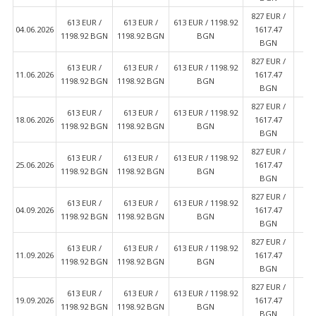
827 EUR /
613 EUR /
613 EUR /
613 EUR / 1198.92
6
04.06.2026
1617.47
1198.92 BGN
1198.92 BGN
BGN
11
BGN
827 EUR /
613 EUR /
613 EUR /
613 EUR / 1198.92
6
11.06.2026
1617.47
1198.92 BGN
1198.92 BGN
BGN
11
BGN
827 EUR /
613 EUR /
613 EUR /
613 EUR / 1198.92
6
18.06.2026
1617.47
1198.92 BGN
1198.92 BGN
BGN
11
BGN
827 EUR /
613 EUR /
613 EUR /
613 EUR / 1198.92
6
25.06.2026
1617.47
1198.92 BGN
1198.92 BGN
BGN
11
BGN
827 EUR /
613 EUR /
613 EUR /
613 EUR / 1198.92
6
04.09.2026
1617.47
1198.92 BGN
1198.92 BGN
BGN
11
BGN
827 EUR /
613 EUR /
613 EUR /
613 EUR / 1198.92
6
11.09.2026
1617.47
1198.92 BGN
1198.92 BGN
BGN
11
BGN
827 EUR /
613 EUR /
613 EUR /
613 EUR / 1198.92
6
19.09.2026
1617.47
1198.92 BGN
1198.92 BGN
BGN
11
BGN