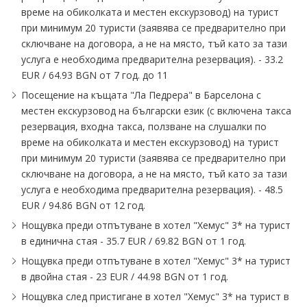
време на обиколката и местен екскурзовод) на турист
при минимум 20 туристи (заявява се предварително при
сключване на договора, а не на място, тъй като за тази
услуга е необходима предварителна резервация). - 33.2
EUR / 64.93 BGN от 7 год. до 11
Посещение на къщата "Ла Педрера" в Барселона с
местен екскурзовод на български език (с включена такса
резервация, входна такса, ползване на слушалки по
време на обиколката и местен екскурзовод) на турист
при минимум 20 туристи (заявява се предварително при
сключване на договора, а не на място, тъй като за тази
услуга е необходима предварителна резервация). - 48.5
EUR / 94.86 BGN от 12 год.
Нощувка преди отпътуване в хотел "Хемус" 3* на турист
в единична стая - 35.7 EUR / 69.82 BGN от 1 год.
Нощувка преди отпътуване в хотел "Хемус" 3* на турист
в двойна стая - 23 EUR / 44.98 BGN от 1 год.
Нощувка след пристигане в хотел "Хемус" 3* на турист в