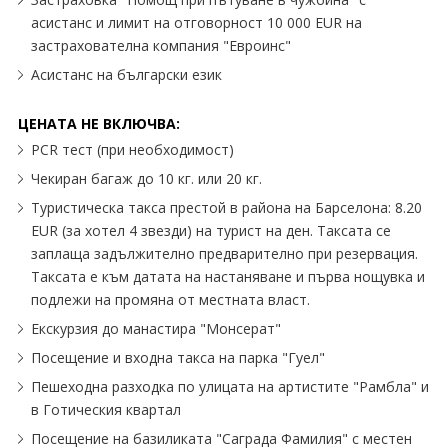
асистанс и лимит на отговорност 10 000 EUR на
застрахователна компания "Евроинс"
Асистанс на български език
ЦЕНАТА НЕ ВКЛЮЧВА:
PCR тест (при необходимост)
Чекиран багаж до 10 кг. или 20 кг.
Туристическа такса престой в района на Барселона: 8.20
EUR (за хотел 4 звезди) на турист на ден. Таксата се
заплаща задължително предварително при резервация.
Таксата е към датата на настаняване и първа нощувка и
подлежи на промяна от местната власт.
Екскурзия до манастира "Монсерат"
Посещение и входна такса на парка "Гуел"
Пешеходна разходка по улицата на артистите "Рамбла" и
в Готическия квартал
Посещение на базиликата "Саграда Фамилия" с местен