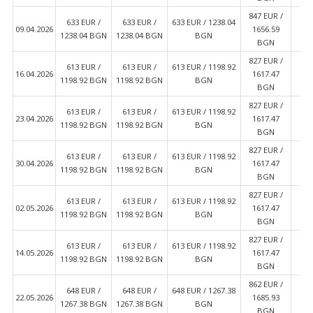
847 EUR /
633 EUR /
633 EUR /
633 EUR / 1238.04
6
09.04.2026
1656.59
1238.04 BGN
1238.04 BGN
BGN
12
BGN
827 EUR /
613 EUR /
613 EUR /
613 EUR / 1198.92
6
16.04.2026
1617.47
1198.92 BGN
1198.92 BGN
BGN
11
BGN
827 EUR /
613 EUR /
613 EUR /
613 EUR / 1198.92
6
23.04.2026
1617.47
1198.92 BGN
1198.92 BGN
BGN
11
BGN
827 EUR /
613 EUR /
613 EUR /
613 EUR / 1198.92
6
30.04.2026
1617.47
1198.92 BGN
1198.92 BGN
BGN
11
BGN
827 EUR /
613 EUR /
613 EUR /
613 EUR / 1198.92
6
02.05.2026
1617.47
1198.92 BGN
1198.92 BGN
BGN
11
BGN
827 EUR /
613 EUR /
613 EUR /
613 EUR / 1198.92
6
14.05.2026
1617.47
1198.92 BGN
1198.92 BGN
BGN
11
BGN
862 EUR /
648 EUR /
648 EUR /
648 EUR / 1267.38
6
22.05.2026
1685.93
1267.38 BGN
1267.38 BGN
BGN
12
BGN