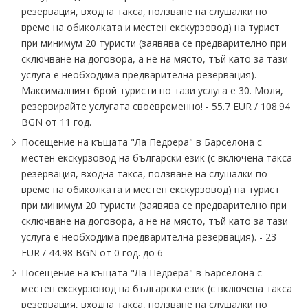
резервация, входна такса, ползване на слушалки по
време на обиколката и местен екскурзовод) на турист
при минимум 20 туристи (заявява се предварително при
сключване на договора, а не на място, тъй като за тази
услуга е необходима предварителна резервация).
Максималният брой туристи по тази услуга е 30. Моля,
резервирайте услугата своевременно! - 55.7 EUR / 108.94
BGN от 11 год.
Посещение на къщата "Ла Педрера" в Барселона с
местен екскурзовод на български език (с включена такса
резервация, входна такса, ползване на слушалки по
време на обиколката и местен екскурзовод) на турист
при минимум 20 туристи (заявява се предварително при
сключване на договора, а не на място, тъй като за тази
услуга е необходима предварителна резервация). - 23
EUR / 44.98 BGN от 0 год. до 6
Посещение на къщата "Ла Педрера" в Барселона с
местен екскурзовод на български език (с включена такса
резервация, входна такса, ползване на слушалки по