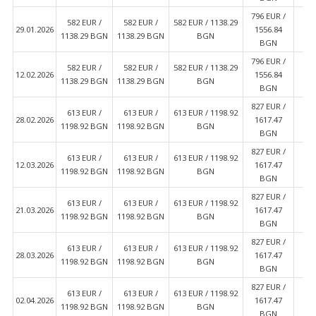
796 EUR /
582 EUR /
582 EUR /
582 EUR / 1138.29
5
29.01.2026
1556.84
1138.29 BGN
1138.29 BGN
BGN
11
BGN
796 EUR /
582 EUR /
582 EUR /
582 EUR / 1138.29
5
12.02.2026
1556.84
1138.29 BGN
1138.29 BGN
BGN
11
BGN
827 EUR /
613 EUR /
613 EUR /
613 EUR / 1198.92
6
28.02.2026
1617.47
1198.92 BGN
1198.92 BGN
BGN
11
BGN
827 EUR /
613 EUR /
613 EUR /
613 EUR / 1198.92
6
12.03.2026
1617.47
1198.92 BGN
1198.92 BGN
BGN
11
BGN
827 EUR /
613 EUR /
613 EUR /
613 EUR / 1198.92
6
21.03.2026
1617.47
1198.92 BGN
1198.92 BGN
BGN
11
BGN
827 EUR /
613 EUR /
613 EUR /
613 EUR / 1198.92
6
28.03.2026
1617.47
1198.92 BGN
1198.92 BGN
BGN
11
BGN
827 EUR /
613 EUR /
613 EUR /
613 EUR / 1198.92
6
02.04.2026
1617.47
1198.92 BGN
1198.92 BGN
BGN
11
BGN