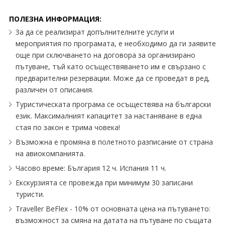
ПОЛЕЗНА ИНФОРМАЦИЯ:
За да се реализират допълнителните услуги и
мероприятия по програмата, е необходимо да ги заявите
още при сключването на договора за организирано
пътуване, тъй като осъществяването им е свързано с
предварителни резервации. Може да се проведат в ред,
различен от описания.
Туристическата програма се осъществява на български
език. Максималният капацитет за настаняване в една
стая по закон е трима човека!
Възможна е промяна в полетното разписание от страна
на авиокомпанията.
Часово време: България 12 ч. Испания 11 ч.
Екскурзията се провежда при минимум 30 записани
туристи.
Traveller BeFlex - 10% от основната цена на пътуването:
възможност за смяна на датата на пътуване по същата