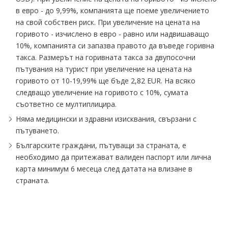
в евро - до 9,99%, компанията ще поеме увеличението
на свой собствен риск. При увеличение на цената на
горивото - изчислено в евро - равно или надвишаващо
10%, компанията си запазва правото да въведе горивна
такса. Размерът на горивната такса за двупосочни
пътувания на турист при увеличение на цената на
горивото от 10-19,99% ще бъде 2,82 EUR. На всяко
следващо увеличение на горивото с 10%, сумата
съответно се мултиплицира.
Няма медицински и здравни изисквания, свързани с
пътуването.
Българските граждани, пътуващи за страната, е
необходимо да притежават валиден паспорт или лична
карта минимум 6 месеца след датата на влизане в
страната.