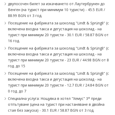
двупосочен билет за изкачването от Лаутербрунен до
Венген (на турист при минимум 10 туристи) - 45.5 EUR /
88.99 BGN от 3 год.
Посещение на фабриката за шоколад "Lindt & Sprüngli" (с
включена входна такса и дегустация на шоколад - на
турист при минимум 20 туристи - 30.1 EUR / 58.87 BGN от
16 год.
Посещение на фабриката за шоколад "Lindt & Sprüngli" (с
включена входна такса и дегустация на шоколад - на
турист при минимум 20 туристи - 23 EUR / 44.98 BGN от 8
год. до 15
Посещение на фабриката за шоколад "Lindt & Sprüngli" (с
включена входна такса и дегустация на шоколад - на
турист при минимум 20 туристи - 12.7 EUR / 24.84 BGN от
0 год. до 7
Специална услуга: Нощувка в хотел "Хемус" 3* преди
отпътуване (цена на турист при настаняване в двойна
стая без закуска) - 30.1 EUR / 58.87 BGN от 3 год.