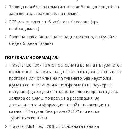
За лица над 64 г. автоматично се добавя доплащане за
завишена застрахователна премия.
PCR или антигенен (бърз) тест / тестове (при
необходимост)
Горивна такса (доплаща се задължително, в случай че
бъде обявена такава)
ПОЛЕЗНА ИНФОРМАЦИЯ:
Traveller BeFlex - 10% от основната цена на пътуването:
възможност за смяна на датата на пътуване по същата
програма или отмяна на пътуването без неустойка
(сумата се възстановява под формата на ваучер за
пътуване) до 35 дни от първоначално избраната дата.
Заявява се САМО по време на резервация. За
допълнителна информация - в сайта на агенцията,
каталог "Пътувай безгрижно`2017" или вашия
туристически агент.
Traveller MultiFlex - 20% от основната цена на