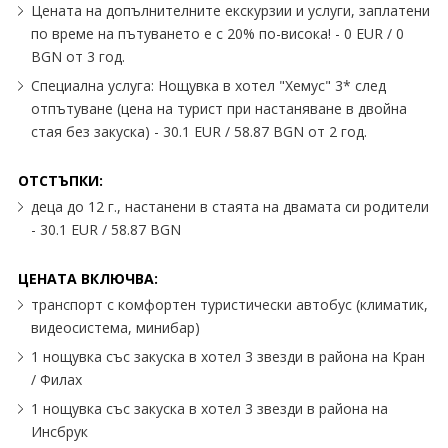
Цената на допълнителните екскурзии и услуги, заплатени
по време на пътуването е с 20% по-висока! - 0 EUR / 0
BGN от 3 год.
Специална услуга: Нощувка в хотел "Хемус" 3* след
отпътуване (цена на турист при настаняване в двойна
стая без закуска) - 30.1 EUR / 58.87 BGN от 2 год.
ОТСТЪПКИ:
деца до 12 г., настанени в стаята на двамата си родители
- 30.1 EUR / 58.87 BGN
ЦЕНАТА ВКЛЮЧВА:
транспорт с комфортен туристически автобус (климатик,
видеосистема, минибар)
1 нощувка със закуска в хотел 3 звезди в района на Кран
/ Филах
1 нощувка със закуска в хотел 3 звезди в района на
Инсбрук