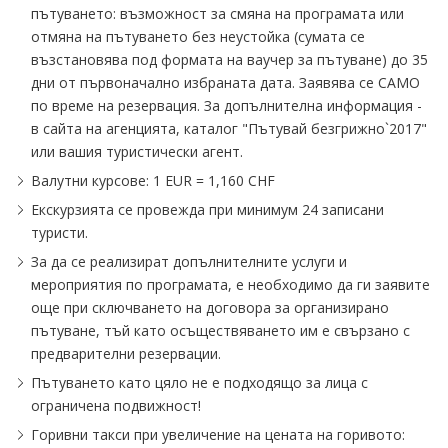
пътуването: възможност за смяна на програмата или
отмяна на пътуването без неустойка (сумата се
възстановява под формата на ваучер за пътуване) до 35
дни от първоначално избраната дата. Заявява се САМО
по време на резервация. За допълнителна информация -
в сайта на агенцията, каталог "Пътувай безгрижно`2017"
или вашия туристически агент.
Валутни курсове: 1 EUR = 1,160 CHF
Екскурзията се провежда при минимум 24 записани
туристи.
За да се реализират допълнителните услуги и
мероприятия по програмата, е необходимо да ги заявите
още при сключването на договора за организирано
пътуване, тъй като осъществяването им е свързано с
предварителни резервации.
Пътуването като цяло не е подходящо за лица с
ограничена подвижност!
Горивни такси при увеличение на цената на горивото: