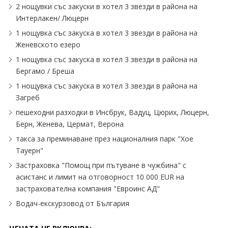
2 нощувки със закуски в хотел 3 звезди в района на
Интерлакен/ Люцерн
1 нощувка със закуска в хотел 3 звезди в района на
Женевското езеро
1 нощувка със закуска в хотел 3 звезди в района на
Бергамо / Бреша
1 нощувка със закуска в хотел 3 звезди в района на
Загреб
пешеходни разходки в Инсбрук, Вадуц, Цюрих, Люцерн,
Берн, Женева, Цермат, Верона
такса за преминаване през националния парк "Хое
Тауерн"
Застраховка "Помощ при пътуване в чужбина" с
асистанс и лимит на отговорност 10 000 EUR на
застрахователна компания "Евроинс АД"
Водач-екскурзовод от България