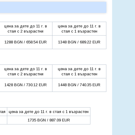
цена за дете до 11 г. в
цена за дете до 11 г. в
стая с 2 възрастни
стая с 1 възрастен
1288 BGN / 658.54 EUR
1348 BGN / 689.22 EUR
цена за дете до 11 г. в
цена за дете до 11 г. в
стая с 2 възрастни
стая с 1 възрастен
1428 BGN / 730.12 EUR
1448 BGN / 740.35 EUR
тая
цена за дете до 11 г. в стая с 1 възрастен
1735 BGN / 887.09 EUR