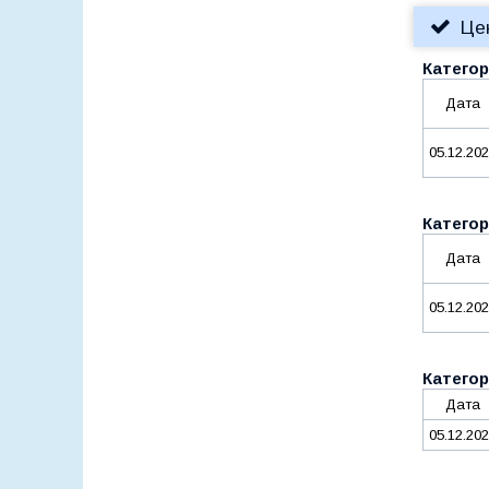
Це
Категор
Дата
05.12.20
Категор
Дата
05.12.20
Категор
Дата
05.12.20