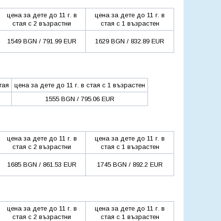
цена за дете до 11 г. в
цена за дете до 11 г. в
стая с 2 възрастни
стая с 1 възрастен
1549 BGN / 791.99 EUR
1629 BGN / 832.89 EUR
тая
цена за дете до 11 г. в стая с 1 възрастен
1555 BGN / 795.06 EUR
цена за дете до 11 г. в
цена за дете до 11 г. в
стая с 2 възрастни
стая с 1 възрастен
1685 BGN / 861.53 EUR
1745 BGN / 892.2 EUR
цена за дете до 11 г. в
цена за дете до 11 г. в
стая с 2 възрастни
стая с 1 възрастен