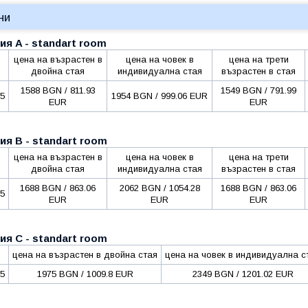
ни
ия A - standart room
цена на възрастен в
цена на човек в
цена на трети
двойна стая
индивидуална стая
възрастен в стая
1588 BGN / 811.93
1549 BGN / 791.99
25
1954 BGN / 999.06 EUR
EUR
EUR
ия B - standart room
цена на възрастен в
цена на човек в
цена на трети
двойна стая
индивидуална стая
възрастен в стая
1688 BGN / 863.06
2062 BGN / 1054.28
1688 BGN / 863.06
25
EUR
EUR
EUR
ия C - standart room
цена на възрастен в двойна стая
цена на човек в индивидуална с
25
1975 BGN / 1009.8 EUR
2349 BGN / 1201.02 EUR