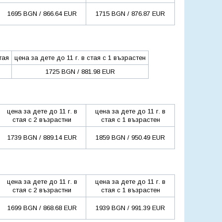
1695 BGN / 866.64 EUR
1715 BGN / 876.87 EUR
тая
цена за дете до 11 г. в стая с 1 възрастен
1725 BGN / 881.98 EUR
цена за дете до 11 г. в
цена за дете до 11 г. в
стая с 2 възрастни
стая с 1 възрастен
1739 BGN / 889.14 EUR
1859 BGN / 950.49 EUR
цена за дете до 11 г. в
цена за дете до 11 г. в
стая с 2 възрастни
стая с 1 възрастен
1699 BGN / 868.68 EUR
1939 BGN / 991.39 EUR