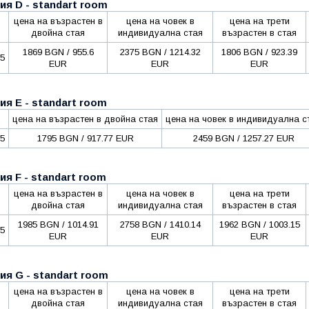
ия D - standart room
цена на възрастен в
цена на човек в
цена на трети
двойна стая
индивидуална стая
възрастен в стая
1869 BGN / 955.6
2375 BGN / 1214.32
1806 BGN / 923.39
25
EUR
EUR
EUR
ия E - standart room
цена на възрастен в двойна стая
цена на човек в индивидуална с
25
1795 BGN / 917.77 EUR
2459 BGN / 1257.27 EUR
ия F - standart room
цена на възрастен в
цена на човек в
цена на трети
двойна стая
индивидуална стая
възрастен в стая
1985 BGN / 1014.91
2758 BGN / 1410.14
1962 BGN / 1003.15
25
EUR
EUR
EUR
ия G - standart room
цена на възрастен в
цена на човек в
цена на трети
двойна стая
индивидуална стая
възрастен в стая