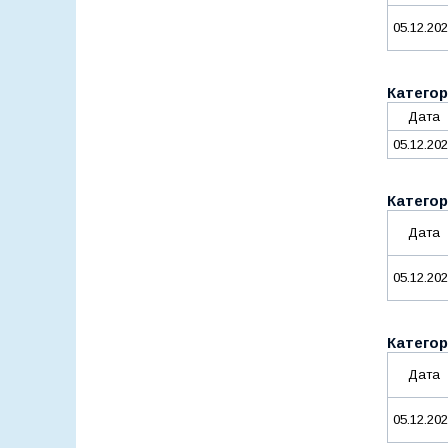
05.12.20
Категор
Дата
05.12.20
Категор
Дата
05.12.20
Категор
Дата
05.12.20