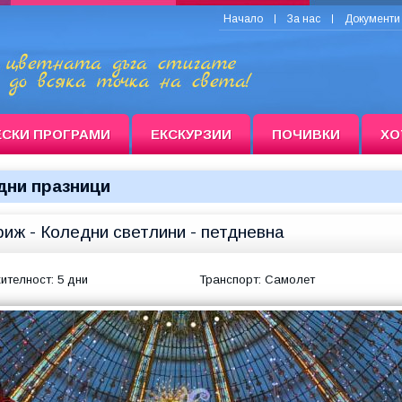
Начало
За нас
Документи
ЕСКИ ПРОГРАМИ
ЕКСКУРЗИИ
ПОЧИВКИ
ХО
дни празници
иж - Коледни светлини - петдневна
телност: 5 дни
Транспорт: Самолет