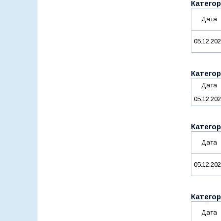
Категор
Дата
05.12.20
Категор
Дата
05.12.20
Категор
Дата
05.12.20
Категор
Дата