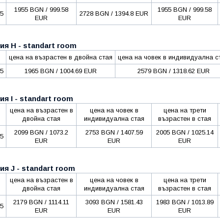
1955 BGN / 999.58
1955 BGN / 999.58
25
2728 BGN / 1394.8 EUR
EUR
EUR
ия H - standart room
цена на възрастен в двойна стая
цена на човек в индивидуална с
25
1965 BGN / 1004.69 EUR
2579 BGN / 1318.62 EUR
ия I - standart room
цена на възрастен в
цена на човек в
цена на трети
двойна стая
индивидуална стая
възрастен в стая
2099 BGN / 1073.2
2753 BGN / 1407.59
2005 BGN / 1025.14
25
EUR
EUR
EUR
ия J - standart room
цена на възрастен в
цена на човек в
цена на трети
двойна стая
индивидуална стая
възрастен в стая
2179 BGN / 1114.11
3093 BGN / 1581.43
1983 BGN / 1013.89
25
EUR
EUR
EUR