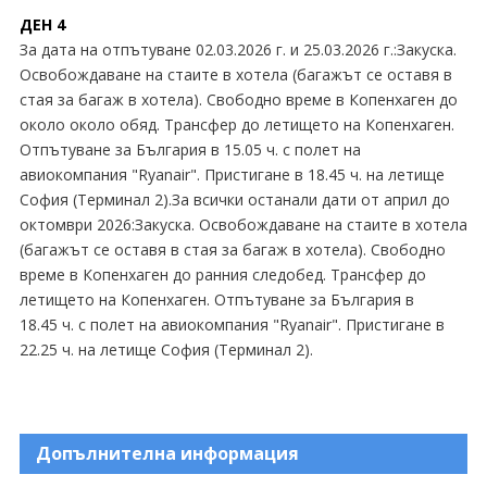
ДЕН 4
За дата на отпътуване 02.03.2026 г. и 25.03.2026 г.:Закуска.
Освобождаване на стаите в хотела (багажът се оставя в
стая за багаж в хотела). Свободно време в Копенхаген до
около около обяд. Трансфер до летището на Копенхаген.
Отпътуване за България в 15.05 ч. с полет на
авиокомпания "Ryanair". Пристигане в 18.45 ч. на летище
София (Терминал 2).За всички останали дати от април до
октомври 2026:Закуска. Освобождаване на стаите в хотела
(багажът се оставя в стая за багаж в хотела). Свободно
време в Копенхаген до ранния следобед. Трансфер до
летището на Копенхаген. Отпътуване за България в
18.45 ч. с полет на авиокомпания "Ryanair". Пристигане в
22.25 ч. на летище София (Терминал 2).
Допълнителна информация