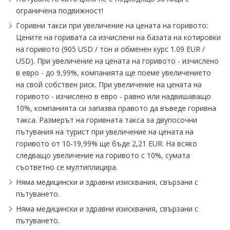
ограничена подвижност!
Горивни такси при увеличение на цената на горивото:
Цените на горивата са изчислени на базата на котировки
на горивото (905 USD / тон и обменен курс 1.09 EUR /
USD). При увеличение на цената на горивото - изчислено
в евро - до 9,99%, компанията ще поеме увеличението
на свой собствен риск. При увеличение на цената на
горивото - изчислено в евро - равно или надвишаващо
10%, компанията си запазва правото да въведе горивна
такса. Размерът на горивната такса за двупосочни
пътувания на турист при увеличение на цената на
горивото от 10-19,99% ще бъде 2,21 EUR. На всяко
следващо увеличение на горивото с 10%, сумата
съответно се мултиплицира.
Няма медицински и здравни изисквания, свързани с
пътуването.
Няма медицински и здравни изисквания, свързани с
пътуването.