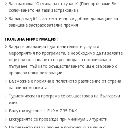
Застраховка "Отмяна на пътуване" (Препоръчваме Ви
сключването на тази застраховка!)
За лица над 64 г. автоматично се добавя доплащане за
завишена застрахователна премия
ПОЛЕЗНА ИНФОРМАЦИЯ:
За да се реализират допълнителните услуги и
мероприятия по програмата, е необходимо да ги заявите
още при сключването на договора за организирано
пътуване, тъй като осъществяването им е свързано с
предварителни резервации.
Възможна е промяна в полетното разписание от страна
на авиокомпанията.
Туристическата програма се осъществява на български
език.
Валутни курсове: 1 EUR = 7,35 DKK
Екскурзията се провежда при минимум 30 туристи.
Пътуването като цяло не е подходящо за лица с