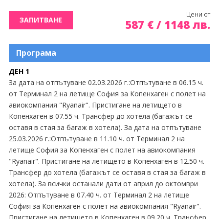
Екскурзии Швейцария
Цени от
ЗАПИТВАНЕ
587
€
/
1148
лв.
Екскурзии Швеция
Програма
ДЕН 1
За дата на отпътуване 02.03.2026 г.:Отпътуване в 06.15 ч.
от Терминал 2 на летище София за Копенхаген с полет на
авиокомпания "Ryanair". Пристигане на летището в
Копенхаген в 07.55 ч. Трансфер до хотела (багажът се
оставя в стая за багаж в хотела). За дата на отпътуване
25.03.2026 г.:Отпътуване в 11.10 ч. от Терминал 2 на
летище София за Копенхаген с полет на авиокомпания
"Ryanair". Пристигане на летището в Копенхаген в 12.50 ч.
Трансфер до хотела (багажът се оставя в стая за багаж в
хотела). За всички останали дати от април до октомври
2026: Отпътуване в 07.40 ч. от Терминал 2 на летище
София за Копенхаген с полет на авиокомпания "Ryanair".
Пристигане на летището в Копенхаген в 09.20 ч. Трансфер