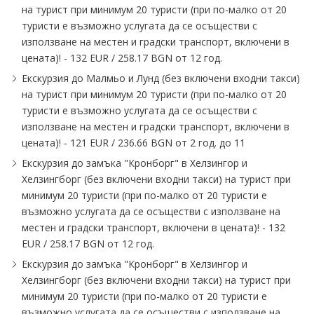
на турист при минимум 20 туристи (при по-малко от 20
туристи е възможно услугата да се осъществи с
използване на местен и градски транспорт, включени в
цената)! - 132 EUR / 258.17 BGN от 12 год.
Eкскурзия до Малмьо и Лунд (без включени входни такси)
на турист при минимум 20 туристи (при по-малко от 20
туристи е възможно услугата да се осъществи с
използване на местен и градски транспорт, включени в
цената)! - 121 EUR / 236.66 BGN от 2 год. до 11
Екскурзия до замъка "Кронборг" в Хелзингор и
Хелзингборг (без включени входни такси) на турист при
минимум 20 туристи (при по-малко от 20 туристи е
възможно услугата да се осъществи с използване на
местен и градски транспорт, включени в цената)! - 132
EUR / 258.17 BGN от 12 год.
Екскурзия до замъка "Кронборг" в Хелзингор и
Хелзингборг (без включени входни такси) на турист при
минимум 20 туристи (при по-малко от 20 туристи е
възможно услугата да се осъществи с използване на