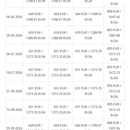
1298.67 BGN
1298.67 BGN
BGN
BGN
868 EUR /
664 EUR /
664 EUR /
664 EUR / 1298.67
06.06.2026
1697.66
1298.67 BGN
1298.67 BGN
BGN
BGN
863 EUR /
659 EUR /
659 EUR /
659 EUR / 1288.89
20.06.2026
1687.88
1288.89 BGN
1288.89 BGN
BGN
BGN
855 EUR /
651 EUR /
651 EUR /
651 EUR / 1273.25
04.07.2026
1672.23
1273.25 BGN
1273.25 BGN
BGN
BGN
855 EUR /
651 EUR /
651 EUR /
651 EUR / 1273.25
18.07.2026
1672.23
1273.25 BGN
1273.25 BGN
BGN
BGN
855 EUR /
651 EUR /
651 EUR /
651 EUR / 1273.25
01.08.2026
1672.23
1273.25 BGN
1273.25 BGN
BGN
BGN
855 EUR /
651 EUR /
651 EUR /
651 EUR / 1273.25
15.08.2026
1672.23
1273.25 BGN
1273.25 BGN
BGN
BGN
868 EUR /
664 EUR /
664 EUR /
664 EUR / 1298.67
05.09.2026
1697.66