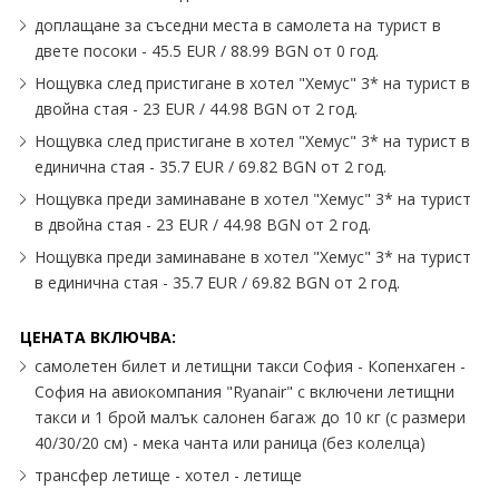
доплащане за съседни места в самолета на турист в
двете посоки - 45.5 EUR / 88.99 BGN от 0 год.
Нощувка след пристигане в хотел "Хемус" 3* на турист в
двойна стая - 23 EUR / 44.98 BGN от 2 год.
Нощувка след пристигане в хотел "Хемус" 3* на турист в
единична стая - 35.7 EUR / 69.82 BGN от 2 год.
Нощувка преди заминаване в хотел "Хемус" 3* на турист
в двойна стая - 23 EUR / 44.98 BGN от 2 год.
Нощувка преди заминаване в хотел "Хемус" 3* на турист
в единична стая - 35.7 EUR / 69.82 BGN от 2 год.
ЦЕНАТА ВКЛЮЧВА:
самолетен билет и летищни такси София - Копенхаген -
София на авиокомпания "Ryanair" с включени летищни
такси и 1 брой малък салонен багаж до 10 кг (с размери
40/30/20 см) - мека чанта или раница (без колелца)
трансфер летище - хотел - летище