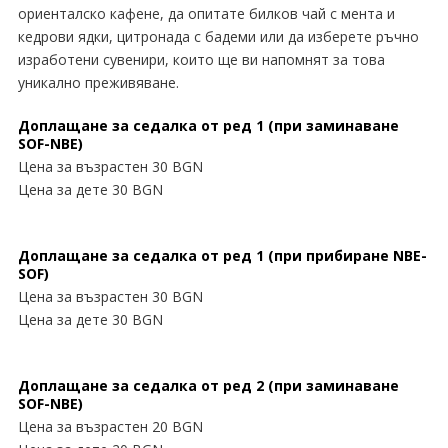
ориенталско кафене, да опитате билков чай с мента и
кедрови ядки, цитронада с бадеми или да изберете ръчно
изработени сувенири, които ще ви напомнят за това
уникално преживяване.
Доплащане за седалка от ред 1 (при заминаване
SOF-NBE)
Цена за възрастен 30 BGN
Цена за дете 30 BGN
Доплащане за седалка от ред 1 (при прибиране NBE-
SOF)
Цена за възрастен 30 BGN
Цена за дете 30 BGN
Доплащане за седалка от ред 2 (при заминаване
SOF-NBE)
Цена за възрастен 20 BGN