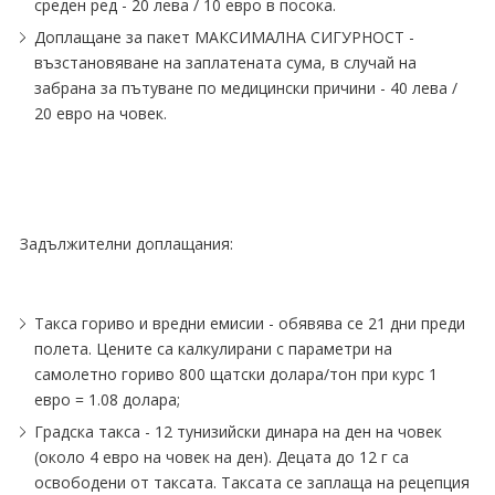
среден ред - 20 лева / 10 евро в посока.
Доплащане за пакет МАКСИМАЛНА СИГУРНОСТ -
възстановяване на заплатената сума, в случай на
забрана за пътуване по медицински причини - 40 лева /
20 евро на човек.
Задължителни доплащания:
Такса гориво и вредни емисии - обявява се 21 дни преди
полета. Цените са калкулирани с параметри на
самолетно гориво 800 щатски долара/тон при курс 1
евро = 1.08 долара;
Градска такса - 12 тунизийски динара на ден на човек
(около 4 евро на човек на ден). Децата до 12 г са
освободени от таксата. Таксата се заплаща на рецепция