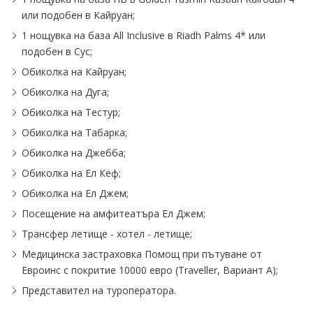
или подобен в Кайруан;
1 нощувка на база All Inclusive в Riadh Palms 4* или
подобен в Сус;
Обиколка на Кайруан;
Обиколка на Дуга;
Обиколка на Тестур;
Обиколка на Табарка;
Обиколка на Джебба;
Обиколка на Ел Кеф;
Обиколка на Ел Джем;
Посещение на амфитеатъра Ел Джем;
Трансфер летище - хотел - летище;
Медицинска застраховка Помощ при пътуване от
Евроинс с покритие 10000 евро (Traveller, Вариант А);
Представител на туроператора.