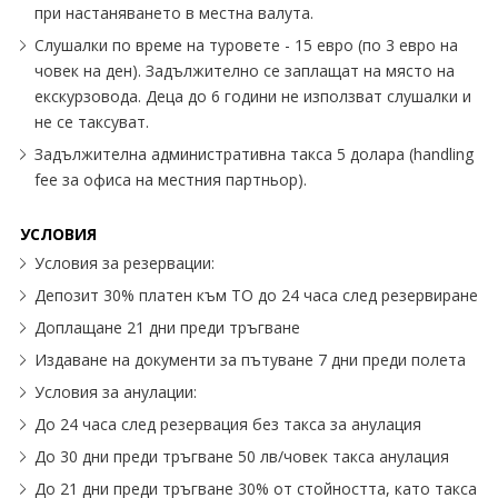
при настаняването в местна валута.
Слушалки по време на туровете - 15 евро (по 3 евро на
човек на ден). Задължително се заплащат на място на
екскурзовода. Деца до 6 години не използват слушалки и
не се таксуват.
Задължителна административна такса 5 долара (handling
fee за офиса на местния партньор).
УСЛОВИЯ
Условия за резервации:
Депозит 30% платен към ТО до 24 часа след резервиране
Доплащане 21 дни преди тръгване
Издаване на документи за пътуване 7 дни преди полета
Условия за анулации:
До 24 часа след резервация без такса за анулация
До 30 дни преди тръгване 50 лв/човек такса анулация
До 21 дни преди тръгване 30% от стойността, като такса